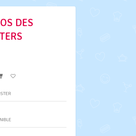
ROS DES
STERS
OSTER
NIBLE