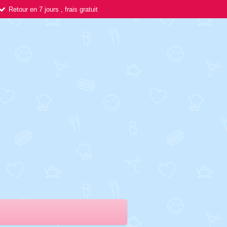
Retour en 7 jours , frais gratuit