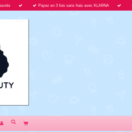
 ouvrés
Payez en 3 fois sans frais avec KLARNA