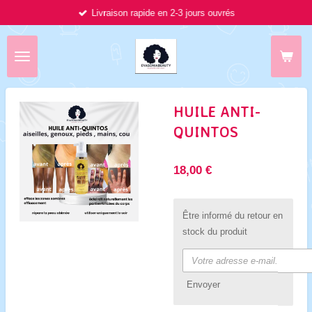
Livraison rapide en 2-3 jours ouvrés
Passer
au
contenu
principal
HUILE ANTI-
QUINTOS
18,00 €
Être informé du retour en
stock du produit
Envoyer