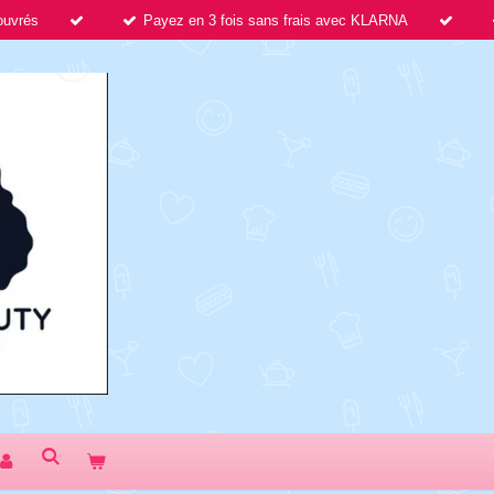
 ouvrés
Payez en 3 fois sans frais avec KLARNA