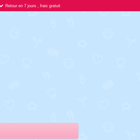
Retour en 7 jours , frais gratuit