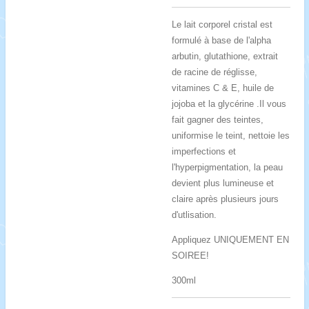
Le lait corporel cristal est
formulé à base de l'alpha
arbutin, glutathione, extrait
de racine de réglisse,
vitamines C & E, huile de
jojoba et la glycérine .Il vous
fait gagner des teintes,
uniformise le teint, nettoie les
imperfections et
l'hyperpigmentation, la peau
devient plus lumineuse et
claire après plusieurs jours
d'utlisation.
Appliquez UNIQUEMENT EN
SOIREE!
300ml